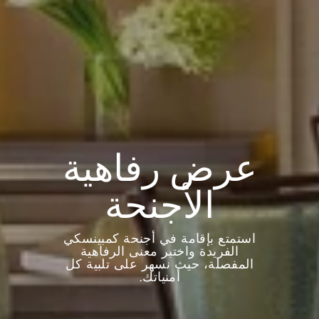
عرض رفاهية
الأجنحة
استمتع بإقامة في أجنحة كمبينسكي
الفريدة واختبر معنى الرفاهية
المفصلة، حيث نسهر على تلبية كل
أمنياتك.