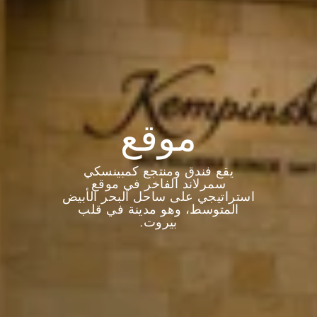
موقع
يقع فندق ومنتجع كمبينسكي
سمرلاند الفاخر في موقع
استراتيجي على ساحل البحر الأبيض
المتوسط، وهو مدينة في قلب
بيروت.