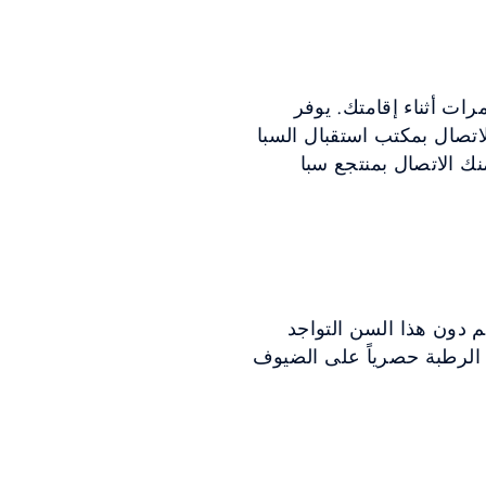
ات أثناء إقامتك. يوفر
تصال بمكتب استقبال السبا
لديك، نطلب منك الاتصال بمنتجع سبا
ينما يتعين على من هم دون هذا السن التواجد
الرطبة حصرياً على الضيوف