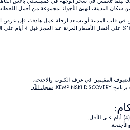
 بك بينما تنغمس في سحر الوجهة في كمبينسكي بالاس القاهر
ن سكان المدينة، لتهيئ الأجواء لمجموعة من أجمل اللحظات 
في قلب المدينة أو تستعد لرحلة عمل هادفة، فإن عرض ا
للاستمتاع بخصم لا يقل عن 10% على
ضيوف المقيمين في غرف الكلوب والاجنحة.
KEMPINSKI D.
سجل الآن
ام:
.
الأجنحة.