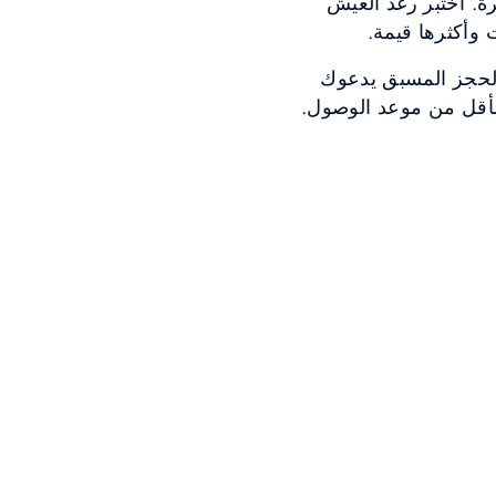
ة. اختبر رغد العيش
وأكثرها قيمة.
لحجز المسبق يدعوك
 أفضل الأسعار المرنة عند الحجز قبل 4 أيام على الأقل من موعد الوصول.