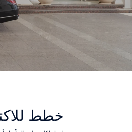
خطط للاك