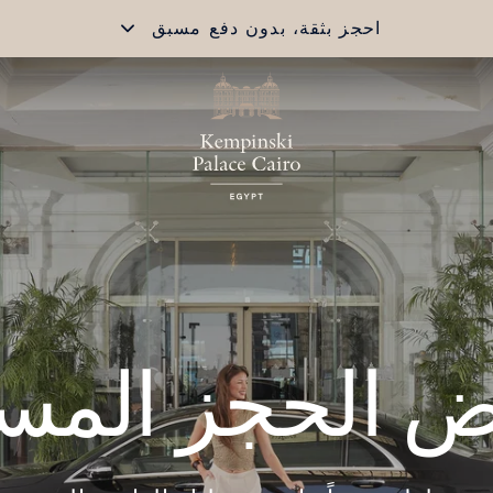
احجز بثقة، بدون دفع مسبق
 الحجز المس