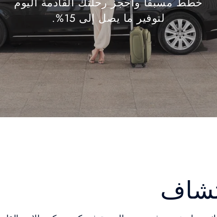
خطط مسبقاً واحجز رحلتك القادمة اليوم
لتوفير ما يصل إلى 15%.
تشاف