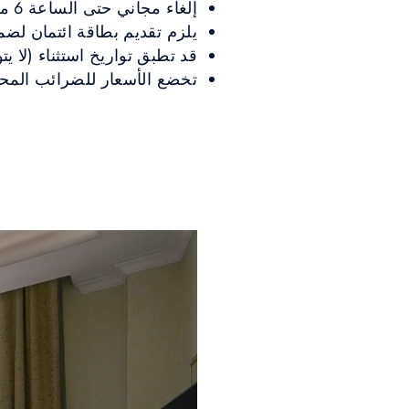
إلغاء مجاني حتى الساعة 6 مساءً من يوم الوصول.
يلزم تقديم بطاقة ائتمان لضما
قد تطبق تواريخ استثناء (لا يت
تخضع الأسعار للضرائب المح