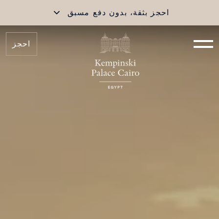
لمستويات والمكافآت | Kempinski
احجز بثقة، بدون دفع مسبق
احجز