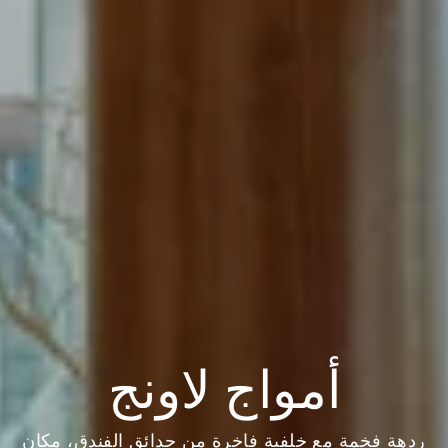
أمواج لاونج
ردهة فخمة مع خلفية فاخرة من حدائق الفندق، مكان