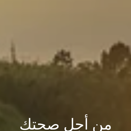
من أجل صحتك