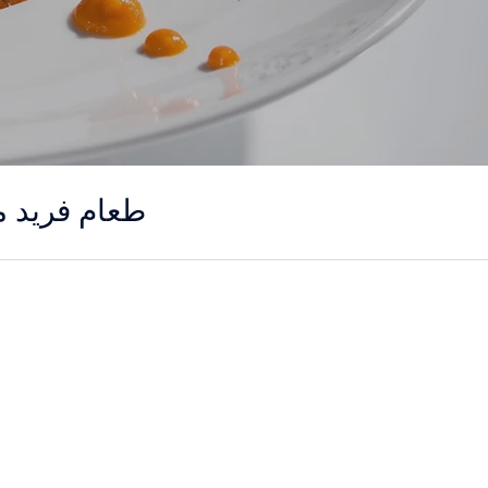
طعام فريد م