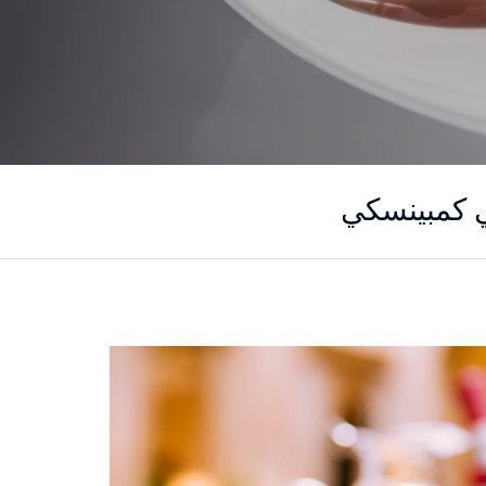
ي كمبينسكي