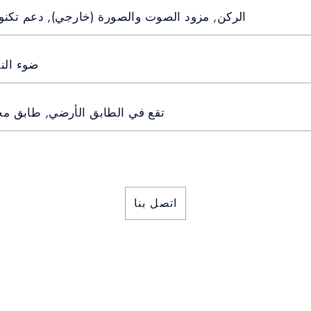
الركن, مزود الصوت والصورة (خارجي), دعم تكنول
ضوء النه
تقع في الطابق الأرضي, طابق م
اتصل بنا