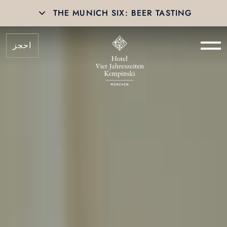
THE MUNICH SIX: BEER TASTING
احجز