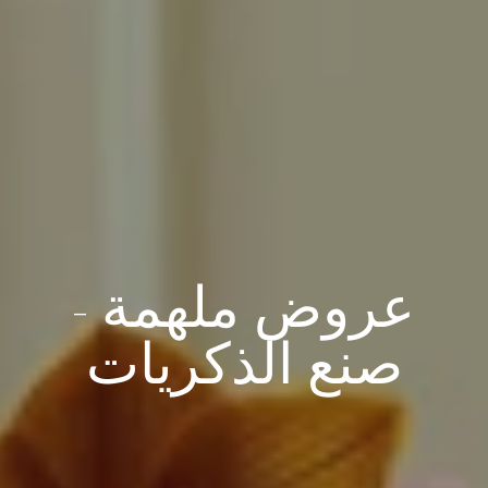
عروض ملهمة -
صنع الذكريات