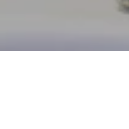
الأماكن
عروض ملهمة - صنع الذكريا
عروض ملهمة - صنع الذكريات
سواءً كنت تخطط لاستضافة حدث مؤسسي مذهل أو نشاط
استثنائي لبناء الفريق أو دافع تحفيزي، ألقِ نظرة فاحصة
على باقاتنا وستجد الحزمة المثالية التي تناسب احتياجاتك.