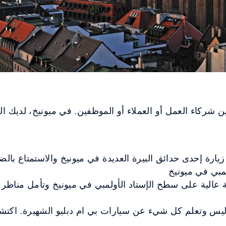
بين شركاء العمل أو العملاء أو الموظفين. في ميونيخ، لديك 
رة إحدى حدائق البيرة العديدة في ميونيخ والاستمتاع بالضيا
مبي في ميونيخ
الية على سطح الإستاد الأولمبي في ميونيخ وتأمل مناظر مي
يس وتعلم كل شيء عن سيارات بي ام دبليو الشهيرة. اكتشف