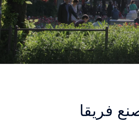
نع فريقا