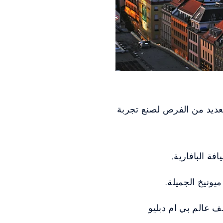
العديد من الفرص لصنع تجربة
فة البافارية.
ونيخ الجميلة.
 عالم بي ام دبليو