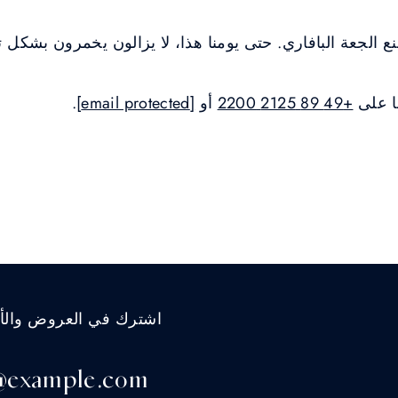
ع الجعة البافاري. حتى يومنا هذا، لا يزالون يخمرون بشكل تق
ا على
+49 89 2125 2200
أو
[email protected]
.
اشترك في العروض والأخب