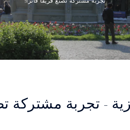
تجربة مشتركة تصنع فريقا فائزًا!
زية - تجربة مشتركة تص