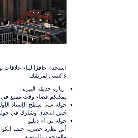
استخدم حافزًا لبناء علاقات 
لا تُنسى لفريقك:
زيارة حديقة البيرة
يمكنكم قضاء وقت ممتع في زيا
جولة على سطح الإستاد الأول
خُض التحدي وشارك في جولة ع
جولة بي ام دبليو
ألق نظرة حصرية خلف الكوال
والمتحف والمصنع.