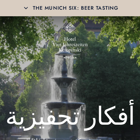
THE MUNICH SIX: BEER TASTING
أفكار تحفيزية