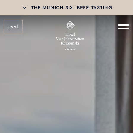
THE MUNICH SIX: BEER TASTING
احجز