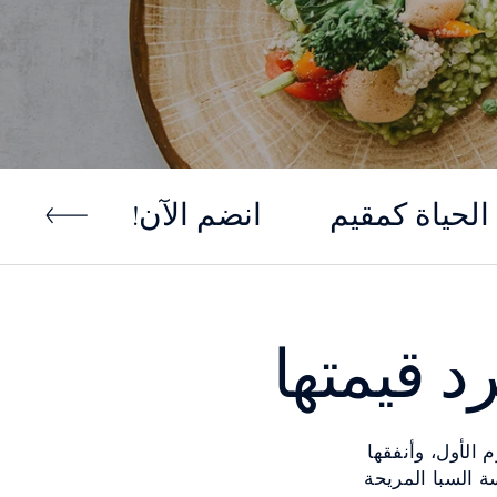
الحياة كمقيم
انضم الآن!
عرض ت
 قيمتها
ن اليوم الأول، وأنفقها
ة السبا المريحة