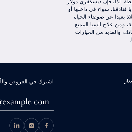
لحظة. لذا، فإن ديسكفري دولار
يا فنادقنا، سواء في داخلها أو
اذ بعيدا عن ضوضاء الحياة
، ومن علاج السبا الممتع
تك، والعديد من الخيارات
عار
اشترك في العروض والأخب