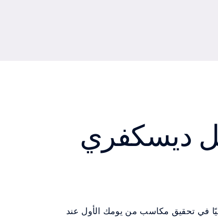
مل ديسكفري
ائيًا في تحقيق مكاسب من يومك الأول عند