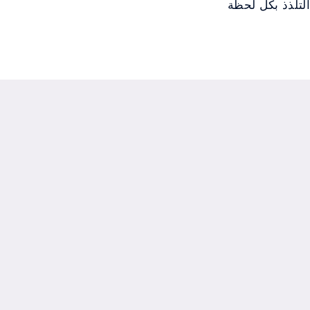
التلذذ بكل لحظة