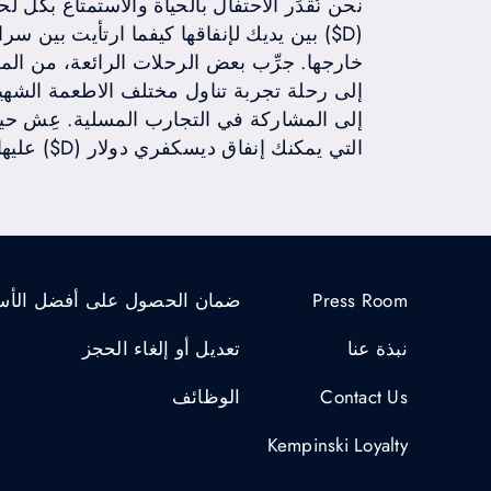
نحن نُقدِّر الاحتفال بالحياة والاستمتاع بكل 
(D$) بين يديك لإنفاقها كيفما ارتأيت بين سرا
خارجها. جرِّب بعض الرحلات الرائعة، من المل
إلى رحلة تجربة تناول مختلف الاطعمة الشهية
إلى المشاركة في التجارب المسلية. عِش حيا
التي يمكنك إنفاق ديسكفري دولار (D$) عليها.
Press Room
ضمان الحصول على أفضل الأس
نبذة عنا
تعديل أو إلغاء الحجز
Contact Us
الوظائف
Kempinski Loyalty