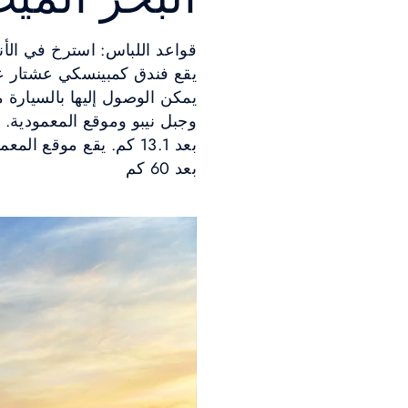
قواعد اللباس: استرخ في الأنا
يمكن الوصول إليها بالسيارة 
وجبل نيبو وموقع المعمودية. ك
بعد 60 كم