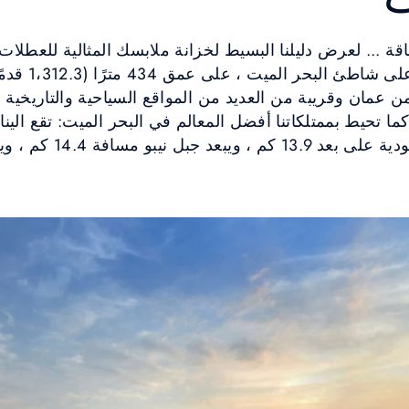
قة ... لعرض دليلنا البسيط لخزانة ملابسك المثالية للعطلات 
يقع فندق كمبي
من عمان وقريبة من العديد من المواقع السياحية والتاريخية
ما تحيط بممتلكاتنا أفضل المعالم في البحر الميت: تقع الينا
بعد 13.1 كم. يقع موقع ال