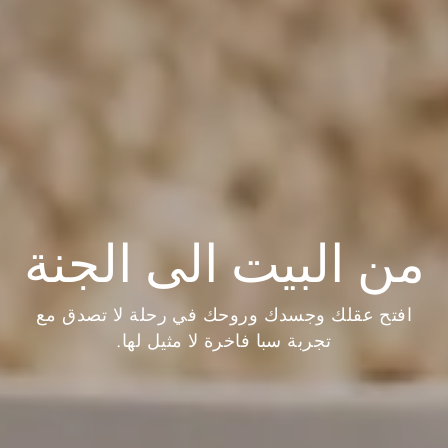
من البيت الى الجنة
افتح عقلك وجسدك وروحك في رحلة لا تصدق مع
تجربة سبا فاخرة لا مثيل لها.