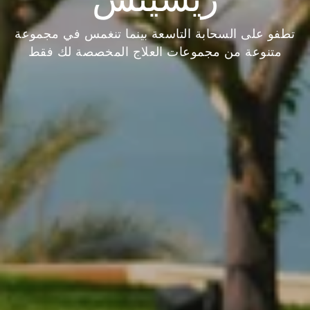
ريسينس
تطفو على السحابة التاسعة بينما تنغمس في مجموعة
متنوعة من مجموعات العلاج المخصصة لك فقط