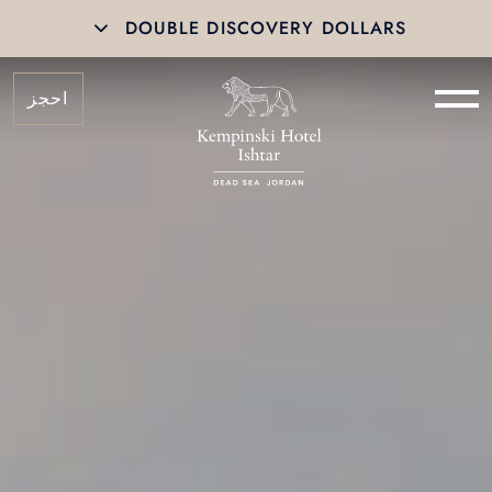
DOUBLE DISCOVERY DOLLARS
احجز