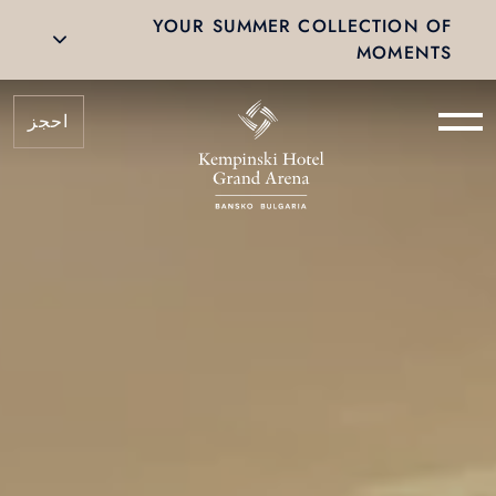
HOTEL Tiers & Benefits | Kempinsk
YOUR SUMMER COLLECTION OF
MOMENTS
احجز