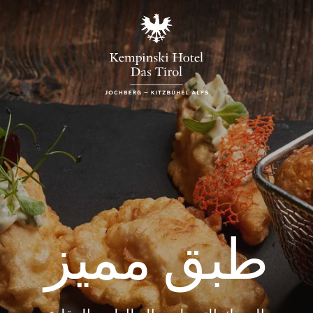
طبق مميز