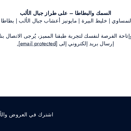
السمك والبطاطا – على طراز جبال الألب
مساوي | خليط البيرة | مايونيز أعشاب جبال الألب | بطاطا
حة الفرصة لنفسك لتجربة طبقنا المميز، يُرجى الاتصال بنا 
إرسال بريد إلكتروني إلى
[email protected]
.
اشترك في العروض والأخب