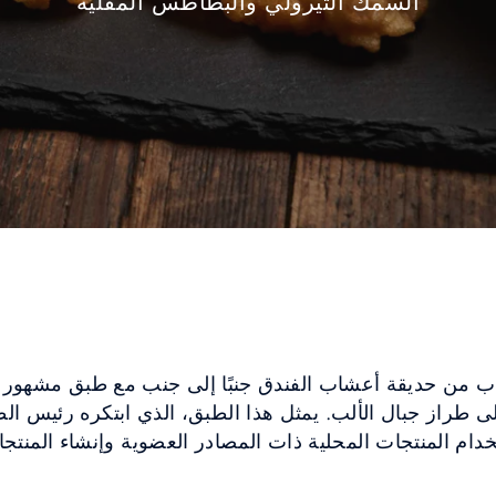
السمك التيرولي والبطاطس المقلية
 من حديقة أعشاب الفندق جنبًا إلى جنب مع طبق مشهور 
 طراز جبال الألب. يمثل هذا الطبق، الذي ابتكره رئيس ال
ستخدام المنتجات المحلية ذات المصادر العضوية وإنشاء المنت