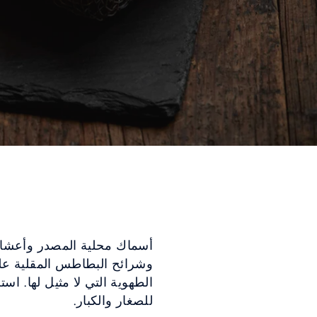
أسماك محلية المصدر وأعشاب
وشرائح البطاطس المقلية على
الطهوية التي لا مثيل لها. ا
للصغار والكبار.