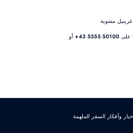
 غرينيل مشوية
على ‎
+43 5355 50100
‏ أو
ار وأفكار السفر الملهمة