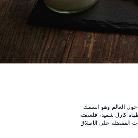
حول العالم وهو السمك
طهاة كارل شميد، فلسفته
جات المفضلة على الإطلاق