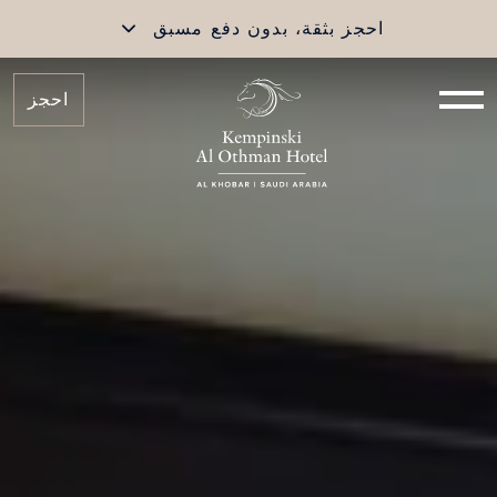
احجز بثقة، بدون دفع مسبق
احجز