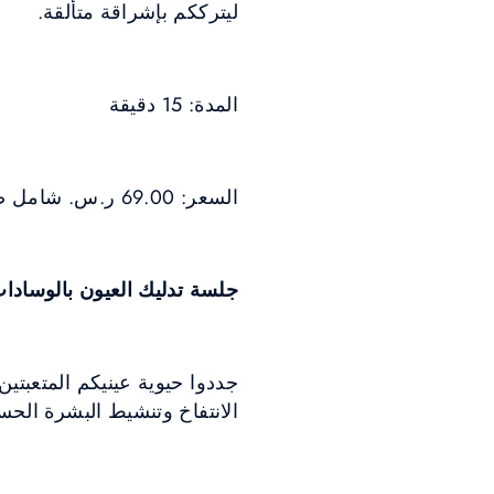
ليترككم بإشراقة متألقة.
المدة: 15 دقيقة
السعر: 69.00 ر.س. شامل ضريبة القيمة المضافة
جلسة تدليك العيون بالوسادا
الانتفاخ وتنشيط البشرة الحسا