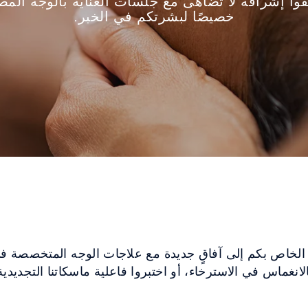
وا إشراقة لا تُضاهى مع جلسات العناية بالوجه الم
خصيصًا لبشرتكم في الخبر.
رة الخاص بكم إلى آفاقٍ جديدة مع علاجات الوجه المتخصصة 
بالانغماس في الاسترخاء، أو اختبروا فاعلية ماسكاتنا التجديدية