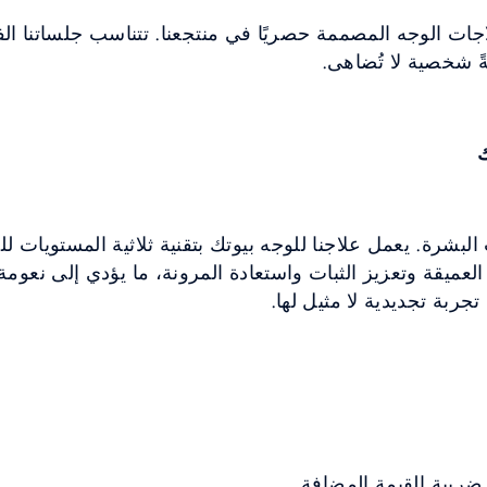
جات الوجه المصممة حصريًا في منتجعنا. تتناسب جلساتنا الف
ةً شخصية لا تُضاهى.
ك
يب البشرة. يعمل علاجنا للوجه بيوتك بتقنية ثلاثية المستوي
لعميقة وتعزيز الثبات واستعادة المرونة، ما يؤدي إلى نعومة
جربة تجديدية لا مثيل لها.