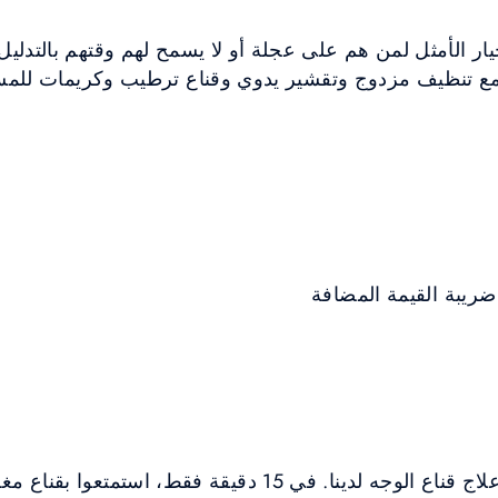
ر الأمثل لمن هم على عجلة أو لا يسمح لهم وقتهم بالتدليل 
دقيقة فقط مع تنظيف مزدوج وتقشير يدوي وقناع ترطيب وكريمات لل
زيدوا من حيوية بشرتكم مع علاج قناع الوجه لدينا. في 15 دقي