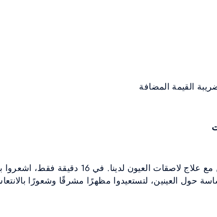
ت
جددوا حيوية عينيكم المتعبتين مع علاج لاصقات العيون 
سة حول العينين، لتستعيدوا مظهرًا مشرقًا وشعورًا بالانتعا