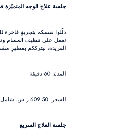
جلسة علاج الوجه المتميّزة ف
تعمل على تنظيف المسام وتقشي
الفريدة، ليترككم بمظهرٍ م
المدة: 60 دقيقة
السعر: 609.50 ر.س. شامل ضريبة القيمة المضافة
جلسة العلاج السريع