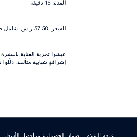
المدة: 16 دقيقة
السعر: 57.50 ر.س. شامل ضريبة القيمة المضافة
إشراقةٍ شبابية متألقة. دلّلو
غرفة الإعلام
ضمان الحصول على أفضل الأسعار