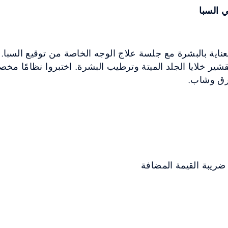
ي السبا
ر خلايا الجلد الميتة وترطيب البشرة. اختبروا نظامًا مخص
شرق وشاب.