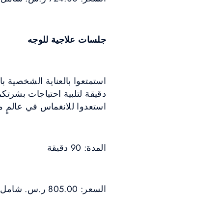
جلسات علاجية للوجه
دقيقة لتلبية احتياجات بشرتكم
استعدوا للانغماس في عالمٍ م
المدة: 90 دقيقة
السعر: 805.00 ر.س. شامل ضريبة القيمة المضافة