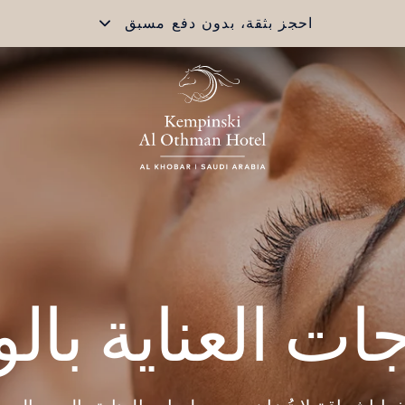
احجز بثقة، بدون دفع مسبق
ات العناية بال