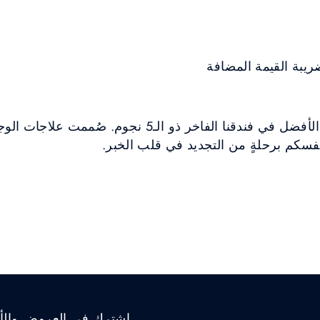
عيشوا تجربة العناية بالبشرة الأفضل في فندقنا الفاخر ذو
ا نفسكم برحلةٍ من التجديد في قلب الخبر.
اشترك في العروض والأخب