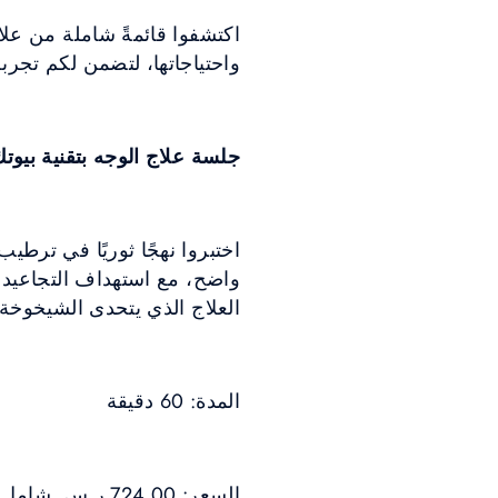
اكتشفوا قائمةً شاملة من علا
واحتياجاتها، لتضمن لكم تجرب
جلسة علاج الوجه بتقنية بيوت
اختبروا نهجًا ثوريًا في ترط
واضح، مع استهداف التجاعيد ا
العلاج الذي يتحدى الشيخوخة ت
المدة: 60 دقيقة
السعر: 724.00 ر.س. شامل ضريبة القيمة المضافة