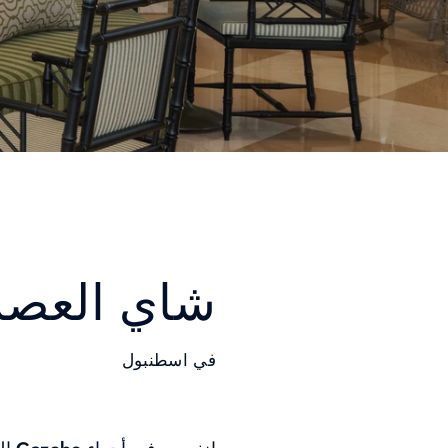
شاي العصر
في اسطنبول