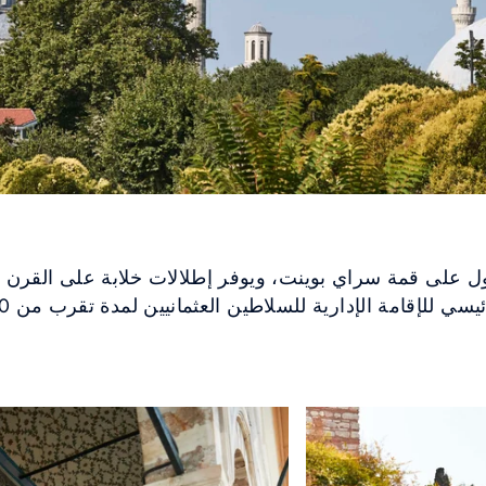
ل على قمة سراي بوينت، ويوفر إطلالات خلابة على القرن 
 للإقامة الإدارية للسلاطين العثمانيين لمدة تقرب من 400 عام.