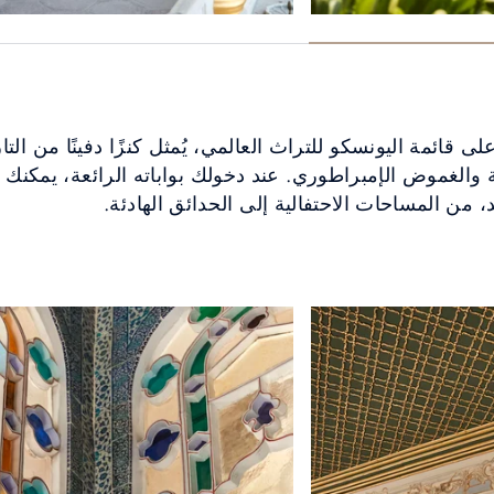
ى قائمة اليونسكو للتراث العالمي، يُمثل كنزًا دفينًا من التا
لغموض الإمبراطوري. عند دخولك بواباته الرائعة، يمكنك 
، من المساحات الاحتفالية إلى الحدائق الهادئة.