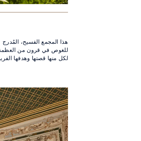
هذا المجمع الفسيح، المُدرج عل
للغوص في قرون من العظمة وا
لكل منها قصتها وهدفها الفريد