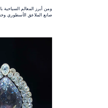
ومن أبرز المعالم السياحية با
صانع الملاعق الأسطوري وخنجر 