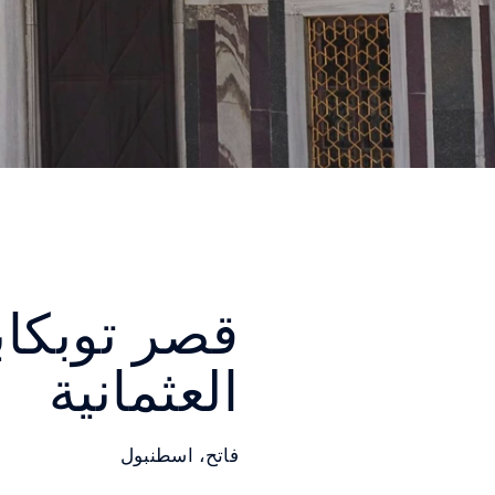
قصر توبكاب
العثمانية
فاتح، اسطنبول