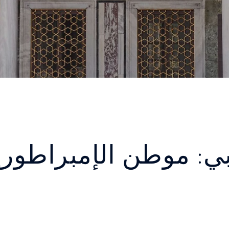
ي: موطن الإمبراطوري