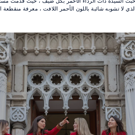
رحبت السيدة ذات الرداء الأحمر بكل ضيف ، حيث قدمت مس
لذي لا تشوبه شائبة باللون الأحمر اللافت ، معرفة منقطعة ا