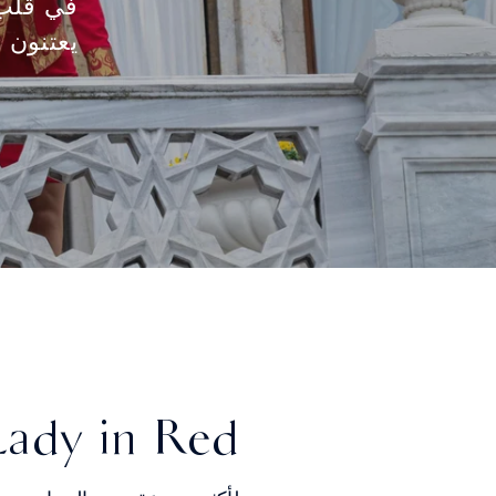
في قلب 
يعتنون 
Lady in Red