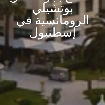
بوتشيلي
الرومانسية في
إسطنبول