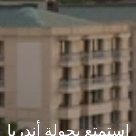
استمتع بجولة أندريا