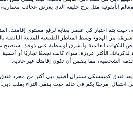
معالم الأيقونية مثل برج خليفة الذي يعرض عجائب معماري
حيث يتم اختيار كل عنصر بعناية لرفع مستوى إقامتك. 
، شرنقة من الهدوء وسط المناظر الطبيعية للمدينة النابضة بال
رقص النكهات العالمية والشرق أوسطية على ذوقك. ستصبح م
ة لذكرياتك الأكثر عزيزة، سواء كانت تجمعًا تجاريًا أو أمسية
دمة الشخصية، مما يضمن أن تكون إقامتك غير عادية.
عد فندق كمبينسكي سنترال أفينيو دبي أكثر من مجرد فندق
احتفال. مرحبًا بكم في عالم حيث يلتقي الثراء بقلب دبي.