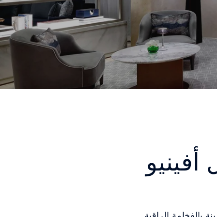
أفينيو
ة بالفخامة الراقية.