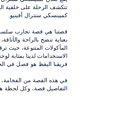
تتكشف الرحلة على خلفية ال
كمبينسكي سنترال أفينيو.
قصتنا هي قصة تجارب سلسة، 
بعناية تنضح بالراحة والأناقة
المأكولات المتنوعة، حيث ت
الاستخدامات لدينا بمثابة لوح
فريقنا اليقظ هو فصل في الخ
في هذه القصة من الفخامة، ي
التفاصيل قصة، وكل لحظة هي 