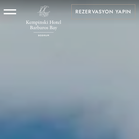
REZERVASYON YAPIN