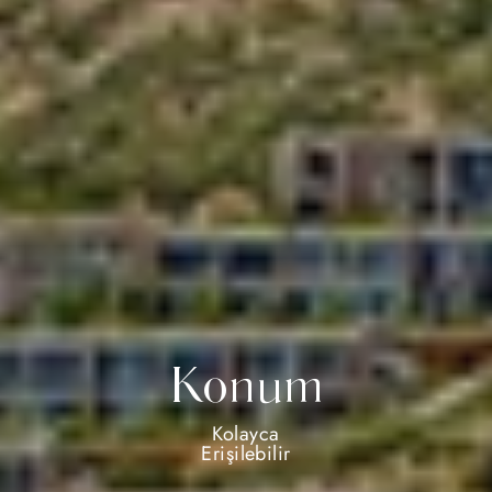
Konum
Kolayca
Erişilebilir