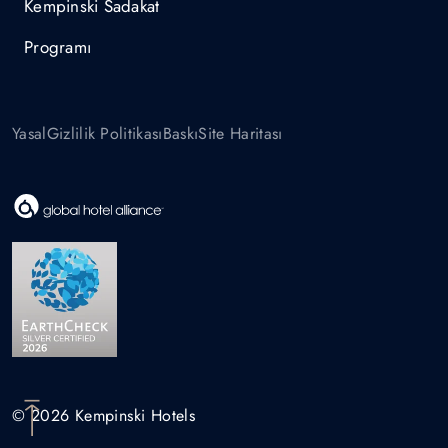
Kempinski Sadakat
Programı
Yasal
Gizlilik Politikası
Baskı
Site Haritası
© 2026 Kempinski Hotels