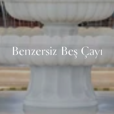
Benzersiz Beş Çayı