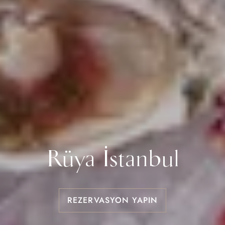
Rüya İstanbul
REZERVASYON YAPIN