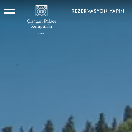
REZERVASYON YAPIN