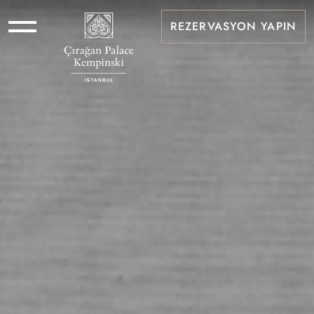
REZERVASYON YAPIN