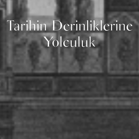
Tarihin Derinliklerine
Yolculuk