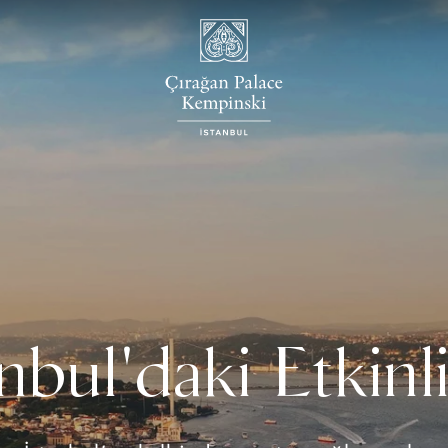
nbul'daki Etkinl