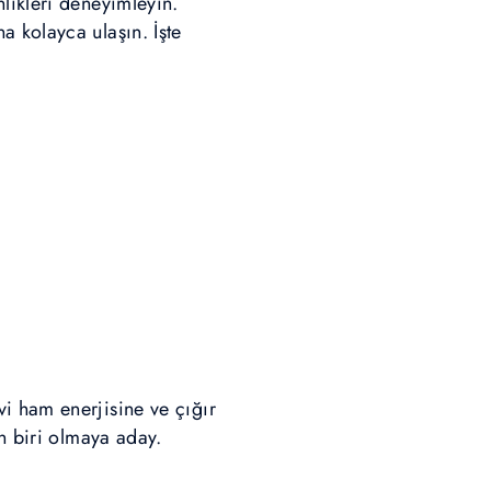
likleri deneyimleyin.
 kolayca ulaşın. İşte
i ham enerjisine ve çığır
en biri olmaya aday.