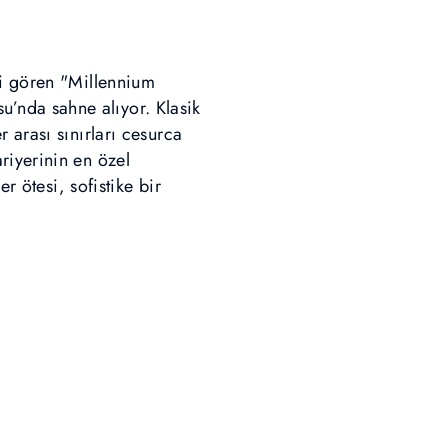
gi gören "Millennium
’nda sahne alıyor. Klasik
 arası sınırları cesurca
riyerinin en özel
r ötesi, sofistike bir