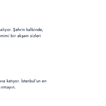
alıyor. Şehrin kalbinde,
amimi bir akşam sizleri
va katıyor. İstanbul’un en
çırmayın.