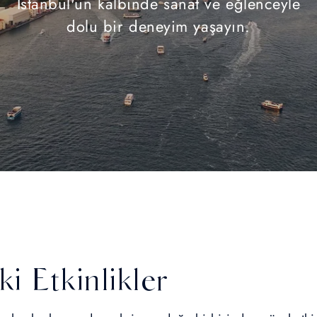
İstanbul'un kalbinde sanat ve eğlenceyle
dolu bir deneyim yaşayın.
ki Etkinlikler