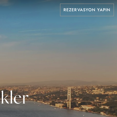
REZERVASYON YAPIN
ikler