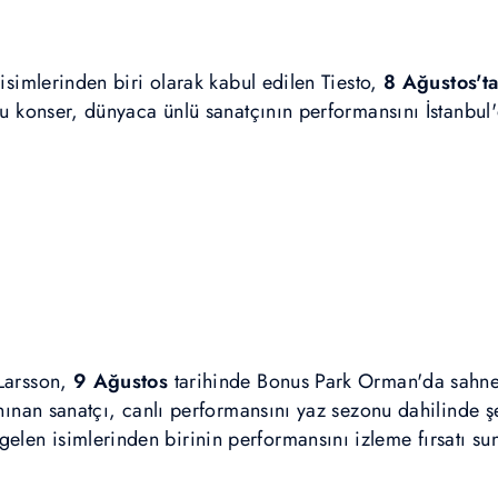
 isimlerinden biri olarak kabul edilen Tiesto,
8 Ağustos't
Bu konser, dünyaca ünlü sanatçının performansını İstanbul'
.
 Larsson,
9 Ağustos
tarihinde Bonus Park Orman'da sahne al
anınan sanatçı, canlı performansını yaz sezonu dahilinde şe
len isimlerinden birinin performansını izleme fırsatı su