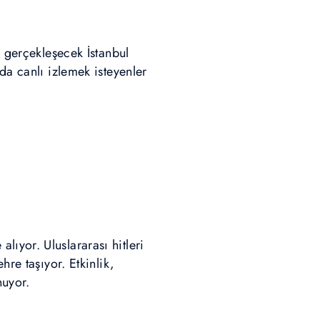
a
gerçekleşecek İstanbul
da canlı izlemek isteyenler
ıyor. Uluslararası hitleri
hre taşıyor. Etkinlik,
nuyor.