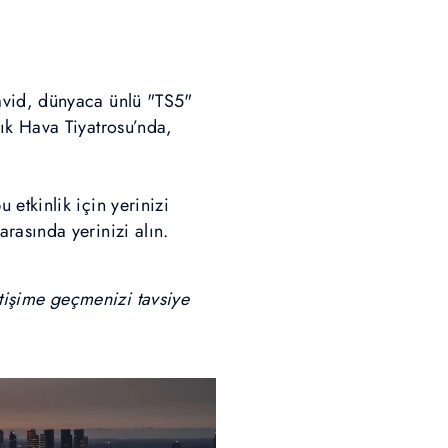
avid, dünyaca ünlü "TS5"
ık Hava Tiyatrosu’nda,
etkinlik için yerinizi
arasında yerinizi alın.
letişime geçmenizi tavsiye