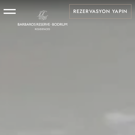
REZERVASYON YAPIN