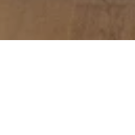
Rezidanslar