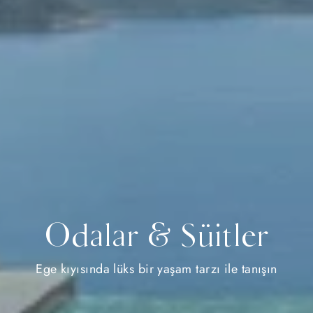
Odalar & Süitler
Ege kıyısında lüks bir yaşam tarzı ile tanışın