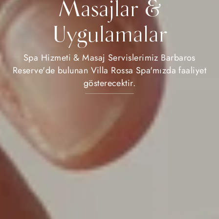
Masajlar &
Uygulamalar
Spa Hizmeti & Masaj Servislerimiz Barbaros
Reserve'de bulunan Villa Rossa Spa'mızda faaliyet
gösterecektir.