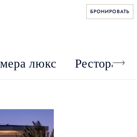
БРОНИРОВАТЬ
омера люкс
Рестораны