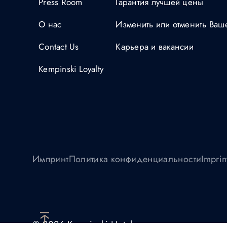
Press Room
Гарантия лучшей цены
О нас
Изменить или отменить Ва
Contact Us
Карьера и вакансии
Kempinski Loyalty
Импринт
Политика конфиденциальности
Imprin
© 2026 Kempinski Hotels