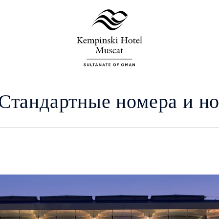
Стандартные номера и н