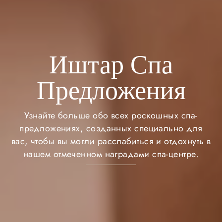
Иштар Спа
Предложения
Узнайте больше обо всех роскошных спа-
предложениях, созданных специально для
вас, чтобы вы могли расслабиться и отдохнуть в
нашем отмеченном наградами спа-центре.