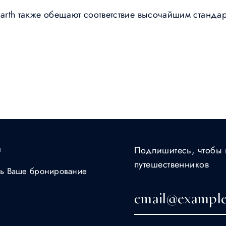
Barth также обещают соответствие высочайшим станд
ы
Подпишитесь, чтобы 
путешественников
ть Ваше бронирование