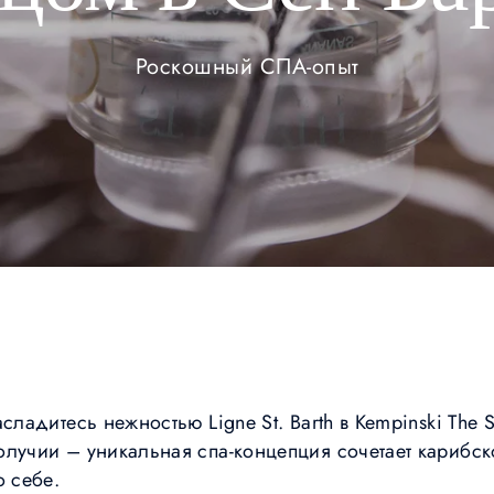
Роскошный СПА-опыт
сладитесь нежностью Ligne St. Barth в Kempinski The S
олучии – уникальная спа-концепция сочетает карибск
о себе.