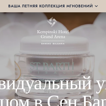
ВАША ЛЕТНЯЯ КОЛЛЕКЦИЯ МГНОВЕНИЙ
идуальный у
цом в Сен-Ба