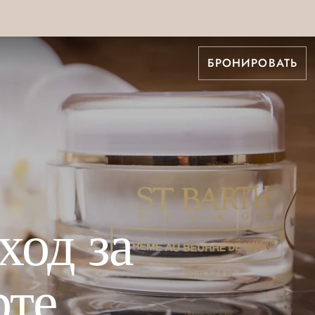
БРОНИРОВАТЬ
ход за
рте