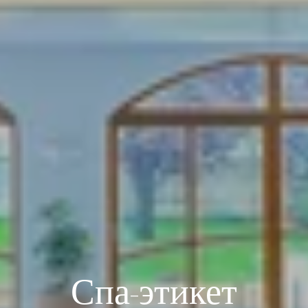
Спа-этикет