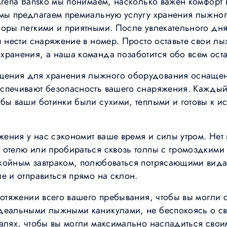
 Arena Bansko мы понимаем, насколько важен комфорт
 мы предлагаем премиальную услугу хранения лыжног
боры легкими и приятными. После увлекательного дня
ы нести снаряжение в номер. Просто оставьте свои лы
хранения, а наша команда позаботится обо всем ост
щения для хранения лыжного оборудования оснаще
еспечивают безопасность вашего снаряжения. Кажды
обы ваши ботинки были сухими, теплыми и готовы к и
ения у нас сэкономит ваше время и силы утром. Нет
 отелю или пробираться сквозь толпы с громоздкими 
койным завтраком, полюбоваться потрясающими вида
е и отправиться прямо на склон.
ротяжении всего вашего пребывания, чтобы вы могли 
идеальными лыжными каникулами, не беспокоясь о с
талях, чтобы вы могли максимально насладиться сво