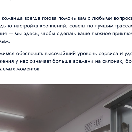
я команда всегда готова помочь вам с любыми вопрос
ь то настройка креплений, советы по лучшим трасс
ния — мы здесь, чтобы сделать ваше лыжное прикл
мым.
емимся обеспечить высочайший уровень сервиса и удо
ения у нас означает больше времени на склонах, б
аемых моментов.