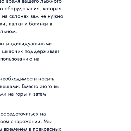
 во время вашего лыжного
о оборудования, которая
 на склонах вам не нужно
жи, палки и ботинки в
альном.
ны индивидуальными
й шкафчик поддерживает
спользованию на
 необходимости носить
вещами. Вместо этого вы
ми на горы и затем
сосредоточиться на
воем снаряжении. Мы
им временем в прекрасных