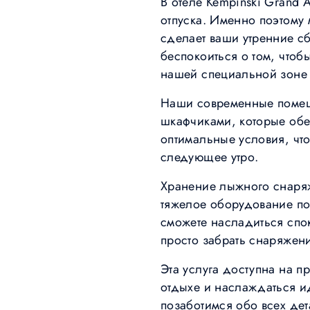
В отеле Kempinski Grand
отпуска. Именно поэтому
сделает ваши утренние с
беспокоиться о том, чтоб
нашей специальной зоне 
Наши современные поме
шкафчиками, которые об
оптимальные условия, чт
следующее утро.
Хранение лыжного снаряж
тяжелое оборудование по
сможете насладиться спо
просто забрать снаряжени
Эта услуга доступна на п
отдыхе и наслаждаться 
позаботимся обо всех де