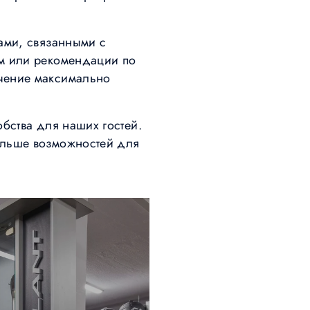
ами, связанными с
ам или рекомендации по
ючение максимально
бства для наших гостей.
ольше возможностей для