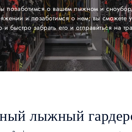
ы позаботимся о вашем лыжном и сноубор
яжении и позаботимся о нем; вы сможете 
о и быстро забрать его и отправиться на тр
ный лыжный гардер