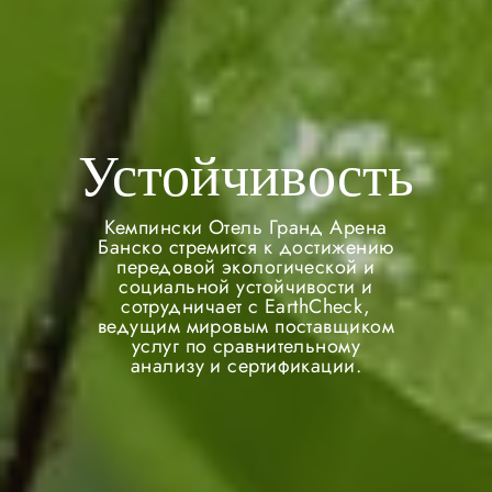
Устойчивость
Кемпински Отель Гранд Арена
Банско стремится к достижению
передовой экологической и
социальной устойчивости и
сотрудничает с EarthCheck,
ведущим мировым поставщиком
услуг по сравнительному
анализу и сертификации.