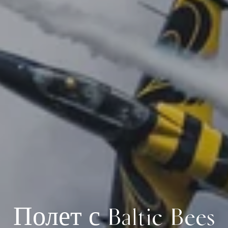
Полет с Baltic Bees