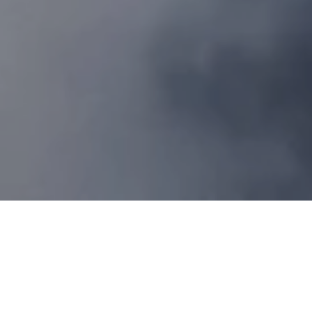
Впечатления на всю
жизнь