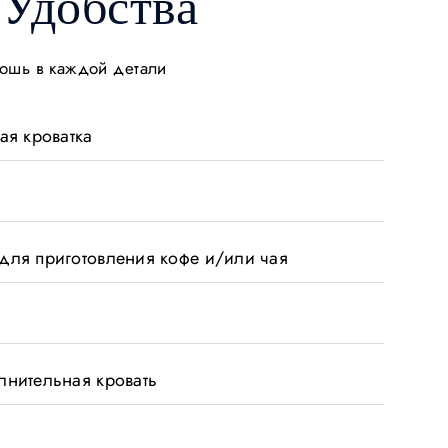
Удобства
кошь в каждой детали
ая кроватка
для приготовления кофе и/или чая
лнительная кровать