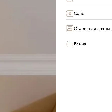
Сейф
Отдельная спальн
Ванна