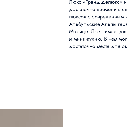
Люкс «Гранд Делюкс» ид
достаточно времени в с
люксов с современным 
Альбульские Альпы гара
Морице. Люкс имеет две
и мини-кухню. В нем мог
достаточно места для о