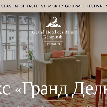
SEASON OF TASTE: ST. MORITZ GOURMET FESTIVAL
с «Гранд Дел