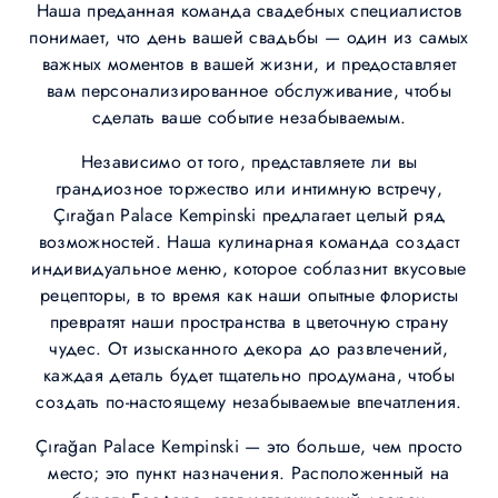
Наша преданная команда свадебных специалистов
понимает, что день вашей свадьбы — один из самых
важных моментов в вашей жизни, и предоставляет
вам персонализированное обслуживание, чтобы
сделать ваше событие незабываемым.
Независимо от того, представляете ли вы
грандиозное торжество или интимную встречу,
Çırağan Palace Kempinski предлагает целый ряд
возможностей. Наша кулинарная команда создаст
индивидуальное меню, которое соблазнит вкусовые
рецепторы, в то время как наши опытные флористы
превратят наши пространства в цветочную страну
чудес. От изысканного декора до развлечений,
каждая деталь будет тщательно продумана, чтобы
создать по-настоящему незабываемые впечатления.
Çırağan Palace Kempinski — это больше, чем просто
место; это пункт назначения. Расположенный на