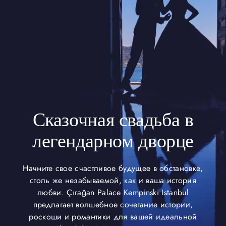
Сказочная свадьба в
легендарном дворце
Начните свое счастливое будущее в обстановке,
столь же незабываемой, как и ваша история
любви. Çırağan Palace Kempinski Istanbul
предлагает волшебное сочетание истории,
роскоши и романтики для вашей идеальной