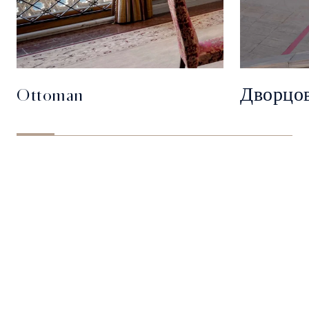
Ottoman
Дворцов
ОТПРАВИТЬ ЗАПРОС
Подпишитесь, чтобы получать новости и рекомендации
для путешественников