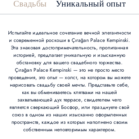
Свадьбы
Уникальный опыт
Испытайте идеальное сочетание вечной элегантности
и современной роскоши в Çırağan Palace Kempinski.
Эта знаковая достопримечательность, пропитанная
историей, предлагает уникальную и изысканную
обстановку для вашего свадебного торжества.
Çırağan Palace Kempinski — это не просто место
проведения, это опыт — холст, на котором вы можете
нарисовать свадьбу своей мечты. Представьте себе,
как вы обмениваетесь клятвами на нашей
захватывающей дух террасе, свидетелем чего
является сверкающий Босфор, или празднуете свой
союз в одном из наших изысканно оформленных
пространств, каждое из которых наполнено своим
собственным неповторимым характером.