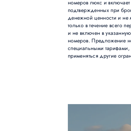
номеров люкс и включает
подтвержденных при бро
денежной ценности и не 
только в течение всего п
и не включен в указанную
номеров. Предложение не
специальными тарифами, 
применяться другие огра