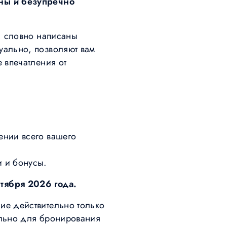
аны и безупречно
, словно написаны
уально, позволяют вам
 впечатления от
ении всего вашего
 и бонусы.
тября 2026 года.
ие действительно только
ельно для бронирования