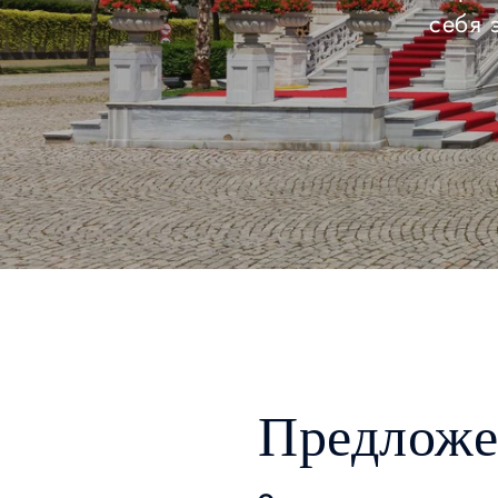
себя 
Предложе