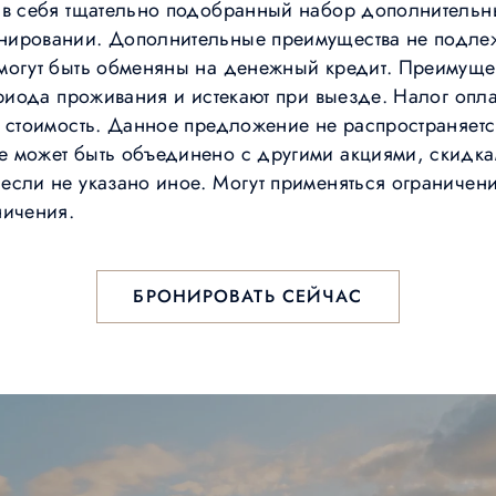
 в себя тщательно подобранный набор дополнительн
нировании. Дополнительные преимущества не подлеж
могут быть обменяны на денежный кредит. Преимуще
ериода проживания и истекают при выезде. Налог оп
 стоимость. Данное предложение не распространяется
 может быть объединено с другими акциями, скидка
если не указано иное. Могут применяться ограничени
ничения.
БРОНИРОВАТЬ СЕЙЧАС