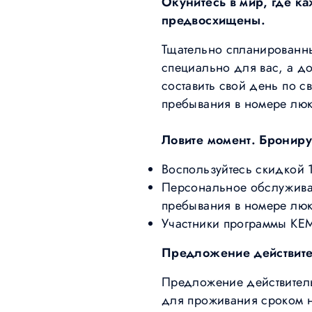
Окунитесь в мир, где к
предвосхищены.
Тщательно спланированны
специально для вас, а д
составить свой день по 
пребывания в номере люкс 
Ловите момент. Брониру
Воспользуйтесь скидкой 
Персональное обслуживан
пребывания в номере люк
Участники программы KE
Предложение действител
Предложение действитель
для проживания сроком н