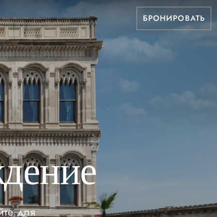
БРОНИРОВАТЬ
ждение
йте для