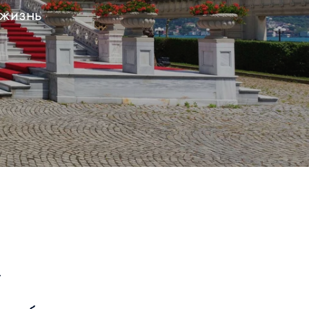
 жизнь
»