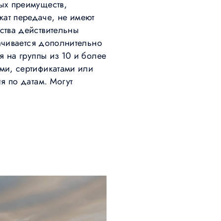
ых преимуществ,
ат передаче, не имеют
ства действительны
лачивается дополнительно
 на группы из 10 и более
ми, сертификатами или
я по датам. Могут