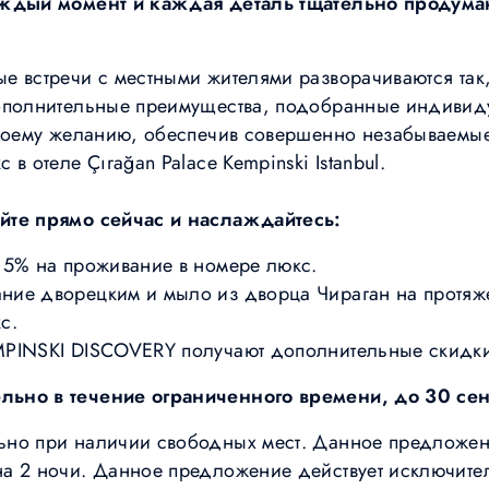
аждый момент и каждая деталь тщательно продум
е встречи с местными жителями разворачиваются так
ополнительные преимущества, подобранные индивид
своему желанию, обеспечив совершенно незабываемые
в отеле Çırağan Palace Kempinski Istanbul.
йте прямо сейчас и наслаждайтесь:
15% на проживание в номере люкс.
ие дворецким и мыло из дворца Чираган на протяж
с.
MPINSKI DISCOVERY получают дополнительные скидки
ьно в течение ограниченного времени, до 30 сен
но при наличии свободных мест. Данное предложен
а 2 ночи. Данное предложение действует исключит