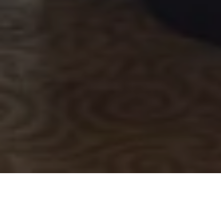
Османская империя
Дворцовая 