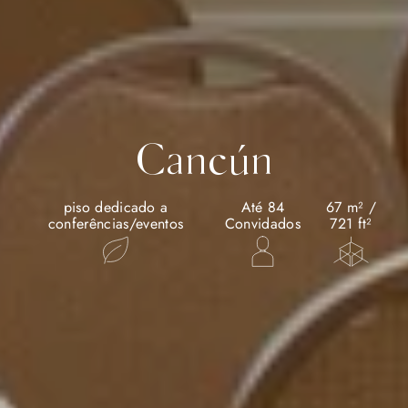
Cancún
piso dedicado a
Até 84
67 m² /
conferências/eventos
Convidados
721 ft²