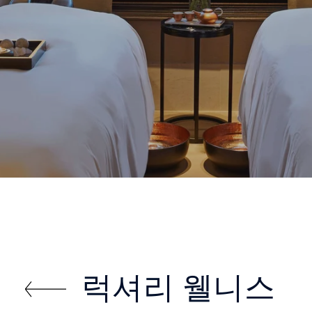
럭셔리 웰니스