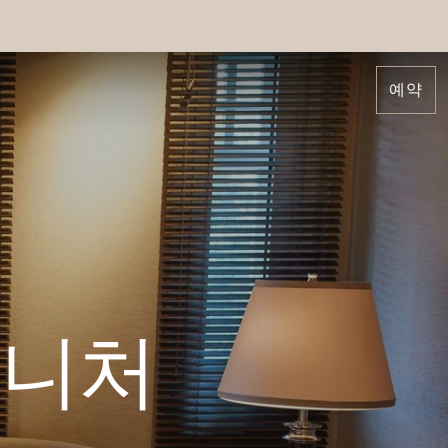
예약
그니처