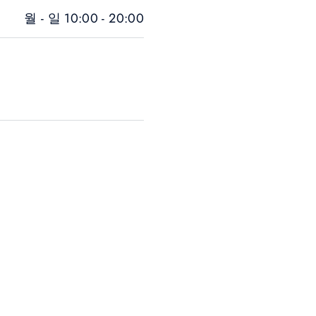
, 발리니즈 등 다
월 - 일 10:00 - 20:00
인 케어로 진행됩
는 인기 있는 태
다. 투숙객은 호
외 공간 속 평온을
 – 시그니처는 단
스파 경험을 제공
들을 위한 특별한