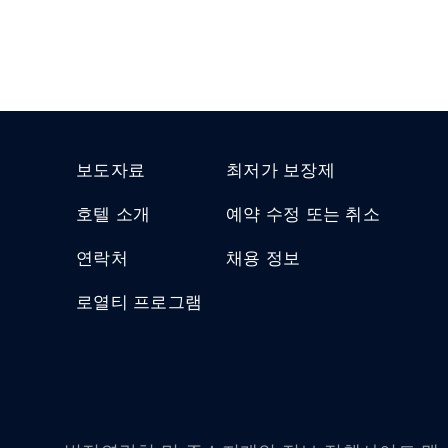
보도자료
최저가 보장제
호텔 소개
예약 수정 또는 취소
연락처
채용 정보
로열티 프로그램