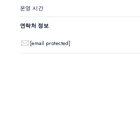
엄선된 테라피 메뉴는 태국 전통 마사지, 딥 티슈
운영 시간
양한 웰니스 니즈를 충족하며, 정교하고 직관적
니다. 또한 활력을 되찾고 피부를 환하게 가꿔주
연락처 정보
국 페이셜도 준비되어 있습니다.
[email protected]
치료를 넘어선 경험은 웰니스 여행으로 이어집니
텔 루프탑의 소금물 풀과 자쿠지에서 고요한 야
만끽할 수 있습니다.
유서 깊은 공간과 의식이 어우러진 더 타이 스파
순한 휴식이 아닌 몰입적이고 회복적인 럭셔리 
하며, 진정한 재충전과 내적 평온을 원하는 분
안식처입니다.
매일 오전 10시부터 오후 8시까지 운영
스파 트리트먼트 메뉴 보기