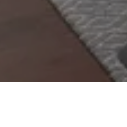
객실 설명
길게 누워 쉴 수 있는 소파를 갖춘 거실에서 느긋하게 휴식