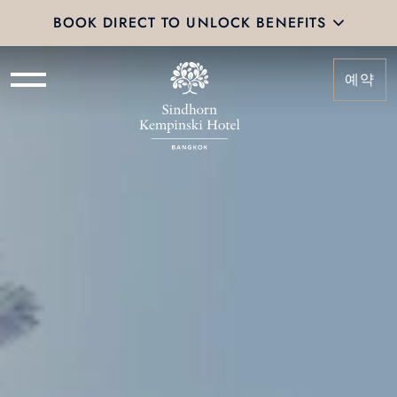
BOOK DIRECT TO UNLOCK BENEFITS
예약