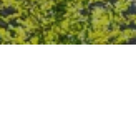
본 호텔
방콕에 대한 새로운 관점
녹음이 우거진 정원을 상상해 보세요. 아시
아 초대형 대도시의 에너지 속 자리한 조용
한 휴양지로, 모든 측면에서 고객의 온전한
웰빙을 목적으로 하며, 레저와 비즈니스가
어우러집니다. 녹음이 무성한 드넓은 룸피