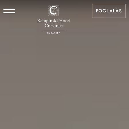
FOGLALÁS