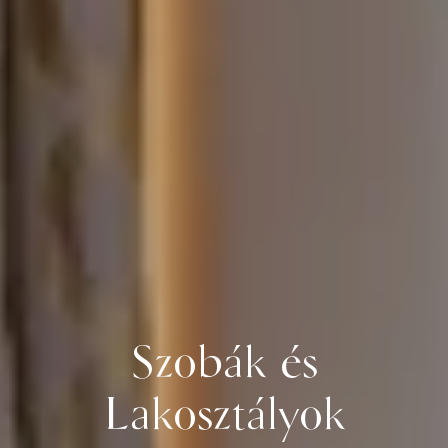
Szobák és
Lakosztályok