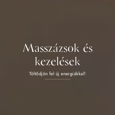
Masszázsok és
kezelések
Töltődjön fel új energiákkal!